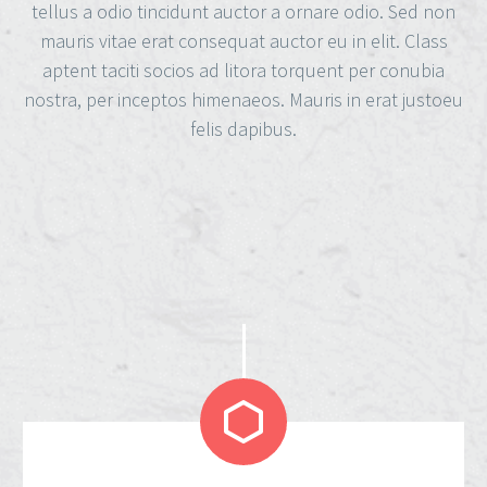
tellus a odio tincidunt auctor a ornare odio. Sed non
mauris vitae erat consequat auctor eu in elit. Class
aptent taciti socios ad litora torquent per conubia
nostra, per inceptos himenaeos. Mauris in erat justoeu
felis dapibus.

