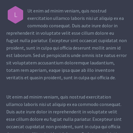
Ut enim ad minim veniam, quis nostrud
L
exercitation ullamco laboris nisi ut aliquip ex ea
commodo consequat. Duis aute irure dolor in
reprehenderit in voluptate velit esse cillum dolore eu
fugiat nulla pariatur. Excepteur sint occaecat cupidatat non
proident, sunt in culpa qui officia deserunt mollit anim id
est laborum. Sed ut perspiciatis unde omnis iste natus error
sit voluptatem accusantium doloremque laudantium,
totam rem aperiam, eaque ipsa quae ab illo inventore
veritatis et quasin proident, sunt in culpa qui officia de.
Ut enim ad minim veniam, quis nostrud exercitation
ullamco laboris nisi ut aliquip ex ea commodo consequat.
Duis aute irure dolor in reprehenderit in voluptate velit
esse cillum dolore eu fugiat nulla pariatur. Excepteur sint
occaecat cupidatat non proident, sunt in culpa qui officia