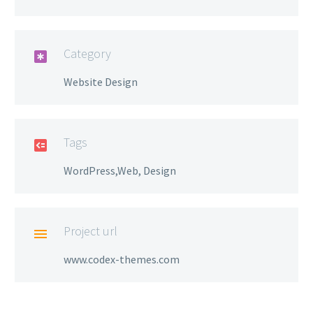
Category

Website Design
Tags

WordPress,Web, Design
Project url

www.codex-themes.com