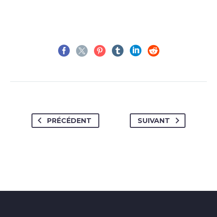
PRÉCÉDENT
SUIVANT