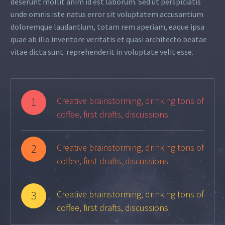
deserunt mollit anim id est laborum. Sed ut perspiciatis
unde omnis iste natus error sit voluptatem accusantium
doloremque laudantium, totam rem aperiam, eaque ipsa
quae ab illo inventore veritatis et quasi architecto beatae
vitae dicta sunt. reprehenderit in voluptate velit esse.
1
Creative brainstorming, drinking tons of
coffee, first drafts, discussions
2
Creative brainstorming, drinking tons of
coffee, first drafts, discussions
3
Creative brainstorming, drinking tons of
coffee, first drafts, discussions