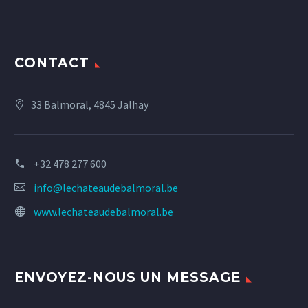
CONTACT
33 Balmoral, 4845 Jalhay
+32 478 277 600
info@lechateaudebalmoral.be
www.lechateaudebalmoral.be
ENVOYEZ-NOUS UN MESSAGE