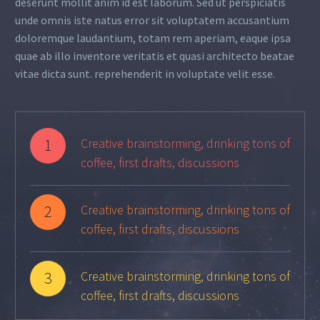
deserunt mollit anim id est laborum. Sed ut perspiciatis
unde omnis iste natus error sit voluptatem accusantium
doloremque laudantium, totam rem aperiam, eaque ipsa
quae ab illo inventore veritatis et quasi architecto beatae
vitae dicta sunt. reprehenderit in voluptate velit esse.
1
Creative brainstorming, drinking tons of
coffee, first drafts, discussions
2
Creative brainstorming, drinking tons of
coffee, first drafts, discussions
3
Creative brainstorming, drinking tons of
coffee, first drafts, discussions