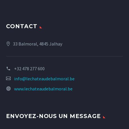
CONTACT
33 Balmoral, 4845 Jalhay
+32 478 277 600
info@lechateaudebalmoral.be
www.lechateaudebalmoral.be
ENVOYEZ-NOUS UN MESSAGE