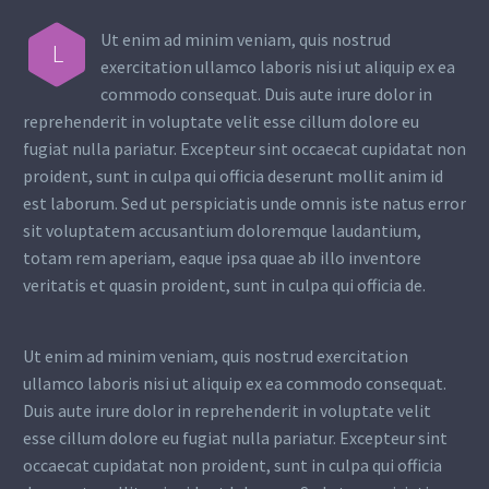
Ut enim ad minim veniam, quis nostrud
L
exercitation ullamco laboris nisi ut aliquip ex ea
commodo consequat. Duis aute irure dolor in
reprehenderit in voluptate velit esse cillum dolore eu
fugiat nulla pariatur. Excepteur sint occaecat cupidatat non
proident, sunt in culpa qui officia deserunt mollit anim id
est laborum. Sed ut perspiciatis unde omnis iste natus error
sit voluptatem accusantium doloremque laudantium,
totam rem aperiam, eaque ipsa quae ab illo inventore
veritatis et quasin proident, sunt in culpa qui officia de.
Ut enim ad minim veniam, quis nostrud exercitation
ullamco laboris nisi ut aliquip ex ea commodo consequat.
Duis aute irure dolor in reprehenderit in voluptate velit
esse cillum dolore eu fugiat nulla pariatur. Excepteur sint
occaecat cupidatat non proident, sunt in culpa qui officia