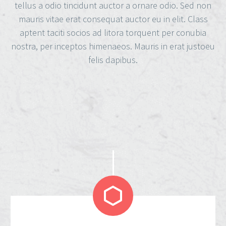
tellus a odio tincidunt auctor a ornare odio. Sed non
mauris vitae erat consequat auctor eu in elit. Class
aptent taciti socios ad litora torquent per conubia
nostra, per inceptos himenaeos. Mauris in erat justoeu
felis dapibus.

