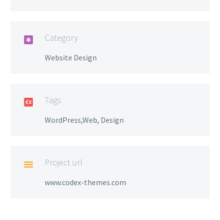
Category

Website Design
Tags

WordPress,Web, Design
Project url

www.codex-themes.com