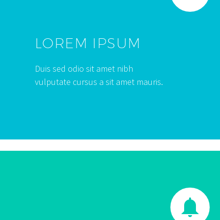
LOREM IPSUM
Duis sed odio sit amet nibh
vulputate cursus a sit amet mauris.

