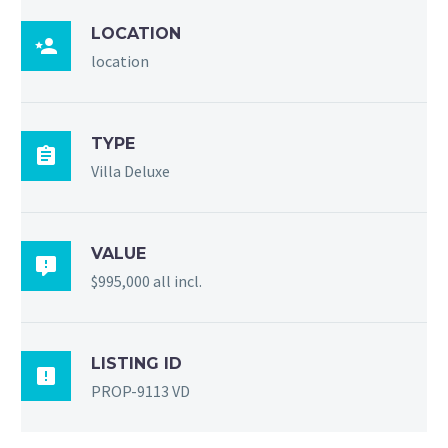
LOCATION

location
TYPE

Villa Deluxe
VALUE

$995,000 all incl.
LISTING ID

PROP-9113 VD