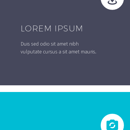
LOREM IPSUM
Duis sed odio sit amet nibh
vulputate cursus a sit amet mauris.

