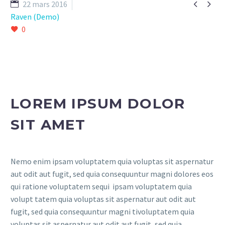


22 mars 2016
Raven (Demo)
0
LOREM IPSUM DOLOR
SIT AMET
Nemo enim ipsam voluptatem quia voluptas sit aspernatur
aut odit aut fugit, sed quia consequuntur magni dolores eos
qui ratione voluptatem sequi ipsam voluptatem quia
volupt tatem quia voluptas sit aspernatur aut odit aut
fugit, sed quia consequuntur magni tivoluptatem quia
voluptas sit aspernatur aut odit aut fugit, sed quia