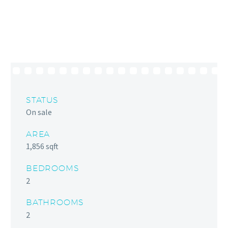
STATUS
On sale
AREA
1,856 sqft
BEDROOMS
2
BATHROOMS
2