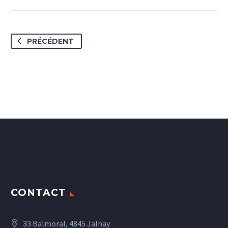
PRÉCÉDENT
CONTACT
33 Balmoral, 4845 Jalhay