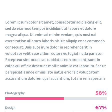
Lorem ipsum dolor sit amet, consectetur adipisicing elit,
sed do eiusmod tempor incididunt ut labore et dolore
magna aliqua. Ut enim ad minim veniam, quis nostrud
exercitation ullamco laboris nisi ut aliquip ex ea commodo
consequat. Duis aute irure dolor in reprehenderit in
voluptate velit esse cillum dolore eu fugiat nulla pariatur.
Excepteur sint occaecat cupidatat non proident, sunt in
culpa qui officia deserunt mollit anim id est laborum. Sed ut
perspiciatis unde omnis iste natus error sit voluptatem
accusantium doloremque laudantium, totam rem aperiam.
58%
Photography
67%
Design