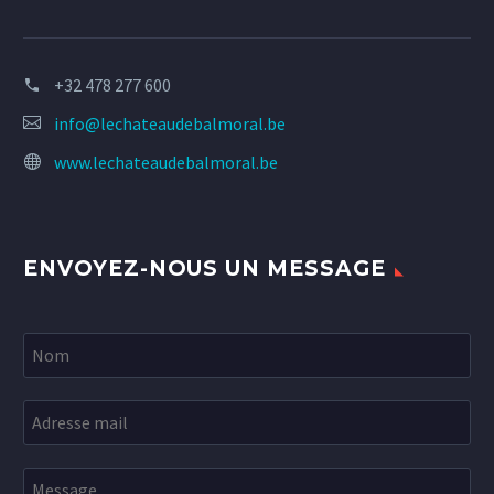
+32 478 277 600
info@lechateaudebalmoral.be
www.lechateaudebalmoral.be
ENVOYEZ-NOUS UN MESSAGE