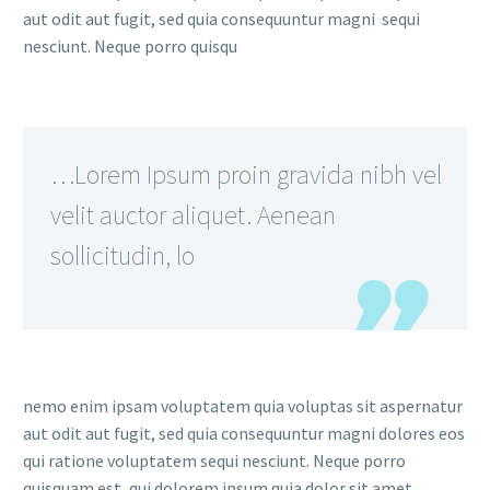
aut odit aut fugit, sed quia consequuntur magni sequi
nesciunt. Neque porro quisqu
…Lorem Ipsum proin gravida nibh vel
velit auctor aliquet. Aenean
sollicitudin, lo
nemo enim ipsam voluptatem quia voluptas sit aspernatur
aut odit aut fugit, sed quia consequuntur magni dolores eos
qui ratione voluptatem sequi nesciunt. Neque porro
quisquam est, qui dolorem ipsum quia dolor sit amet,