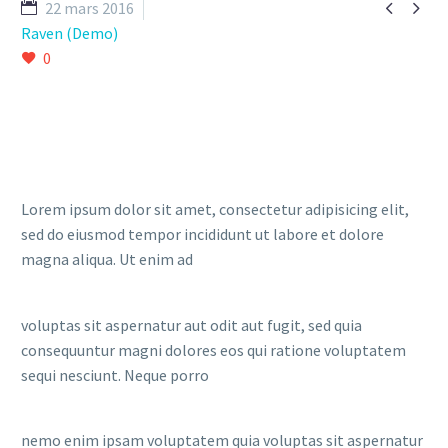


22 mars 2016
Raven (Demo)
0
Lorem ipsum dolor sit amet, consectetur adipisicing elit,
sed do eiusmod tempor incididunt ut labore et dolore
magna aliqua. Ut enim ad
voluptas sit aspernatur aut odit aut fugit, sed quia
consequuntur magni dolores eos qui ratione voluptatem
sequi nesciunt. Neque porro
nemo enim ipsam voluptatem quia voluptas sit aspernatur