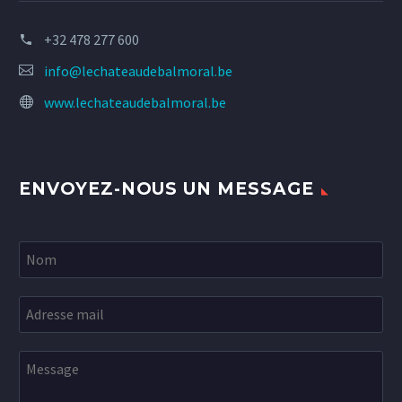
+32 478 277 600
info@lechateaudebalmoral.be
www.lechateaudebalmoral.be
ENVOYEZ-NOUS UN MESSAGE