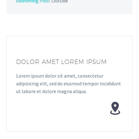
Swimming Pool:
Outside
DOLOR AMET LOREM IPSUM
Lorem ipsum dolor sit amet, consectetur
adipisicing elit, sed do eiusmod tempor incididunt
ut labore et dolore magna aliqua.

