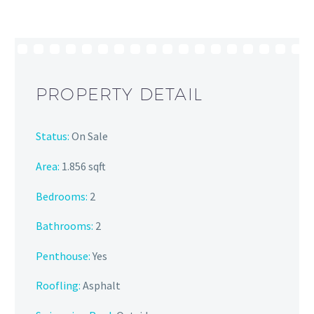
PROPERTY DETAIL
Status:
On Sale
Area:
1.856 sqft
Bedrooms:
2
Bathrooms
:
2
Penthouse:
Yes
Roofling:
Asphalt