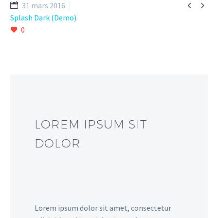


31 mars 2016
Splash Dark (Demo)
0
LOREM IPSUM SIT
DOLOR
Lorem ipsum dolor sit amet, consectetur