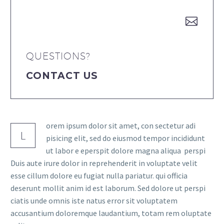


QUESTIONS?
CONTACT US
orem ipsum dolor sit amet, con sectetur adi
L
pisicing elit, sed do eiusmod tempor incididunt
ut labor e eperspit dolore magna aliqua perspi
Duis aute irure dolor in reprehenderit in voluptate velit
esse cillum dolore eu fugiat nulla pariatur. qui officia
deserunt mollit anim id est laborum. Sed dolore ut perspi
ciatis unde omnis iste natus error sit voluptatem
accusantium doloremque laudantium, totam rem oluptate