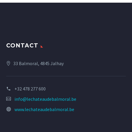
CONTACT
33 Balmoral, 4845 Jalhay
+32 478 277 600
info@lechateaudebalmoral.be
www.lechateaudebalmoral.be