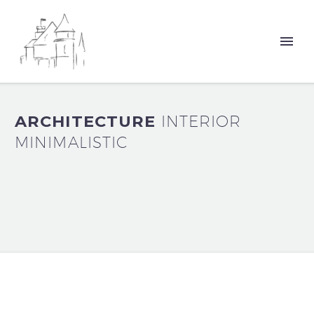
ARCHITECTURE
INTERIOR
MINIMALISTIC