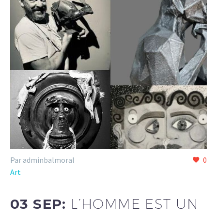
Par adminbalmoral
0
Art
03 SEP:
L’HOMME EST UN