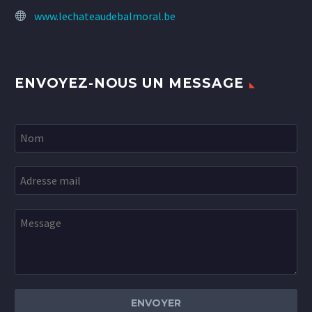
www.lechateaudebalmoral.be
ENVOYEZ-NOUS UN MESSAGE