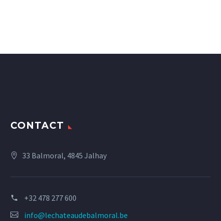
CONTACT
33 Balmoral, 4845 Jalhay
+32 478 277 600
info@lechateaudebalmoral.be