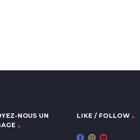
YEZ-NOUS UN
LIKE / FOLLOW
SAGE