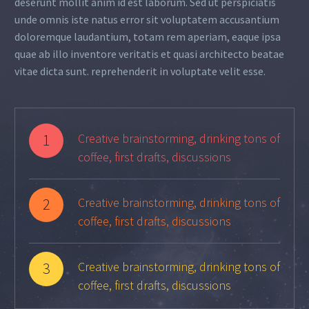
deserunt mollit anim id est laborum. Sed ut perspiciatis
unde omnis iste natus error sit voluptatem accusantium
doloremque laudantium, totam rem aperiam, eaque ipsa
quae ab illo inventore veritatis et quasi architecto beatae
vitae dicta sunt. reprehenderit in voluptate velit esse.
1
Creative brainstorming, drinking tons of
coffee, first drafts, discussions
2
Creative brainstorming, drinking tons of
coffee, first drafts, discussions
3
Creative brainstorming, drinking tons of
coffee, first drafts, discussions