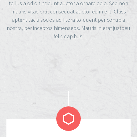
tellus a odio tincidunt auctor a ornare odio. Sed non
mauris vitae erat consequat auctor eu in elit. Class
aptent taciti socios ad litora torquent per conubia
nostra, per inceptos himenaeos. Mauris in erat justoeu
felis dapibus.

