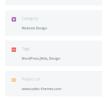
Category

Website Design
Tags

WordPress,Web, Design
Project url

www.codex-themes.com