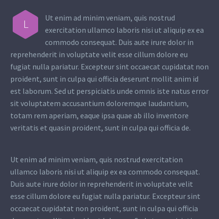
Ut enim ad minim veniam, quis nostrud
L
exercitation ullamco laboris nisi ut aliquip ex ea
commodo consequat. Duis aute irure dolor in
reprehenderit in voluptate velit esse cillum dolore eu
fugiat nulla pariatur. Excepteur sint occaecat cupidatat non
proident, sunt in culpa qui officia deserunt mollit anim id
est laborum. Sed ut perspiciatis unde omnis iste natus error
sit voluptatem accusantium doloremque laudantium,
totam rem aperiam, eaque ipsa quae ab illo inventore
veritatis et quasin proident, sunt in culpa qui officia de.
Ut enim ad minim veniam, quis nostrud exercitation
ullamco laboris nisi ut aliquip ex ea commodo consequat.
Duis aute irure dolor in reprehenderit in voluptate velit
esse cillum dolore eu fugiat nulla pariatur. Excepteur sint
occaecat cupidatat non proident, sunt in culpa qui officia