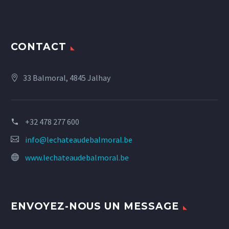
CONTACT
33 Balmoral, 4845 Jalhay
+32 478 277 600
info@lechateaudebalmoral.be
www.lechateaudebalmoral.be
ENVOYEZ-NOUS UN MESSAGE