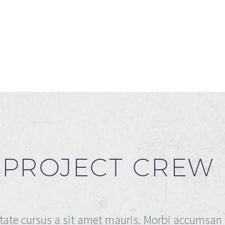
PROJECT CREW
tate cursus a sit amet mauris. Morbi accumsan 