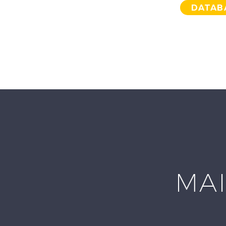
DATAB
MAI