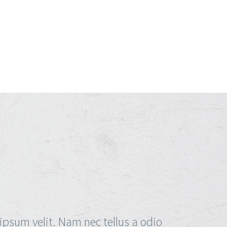
ipsum velit. Nam nec tellus a odio