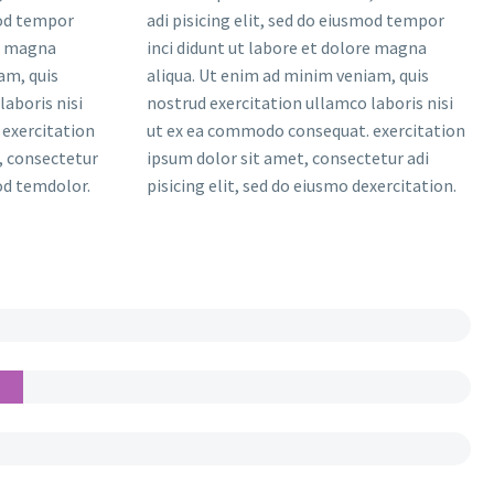
mod tempor
adi pisicing elit, sed do eiusmod tempor
re magna
inci didunt ut labore et dolore magna
am, quis
aliqua. Ut enim ad minim veniam, quis
laboris nisi
nostrud exercitation ullamco laboris nisi
exercitation
ut ex ea commodo consequat. exercitation
, consectetur
ipsum dolor sit amet, consectetur adi
mod temdolor.
pisicing elit, sed do eiusmo dexercitation.