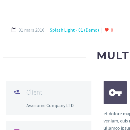
31 mars 2016
Splash Light - 01 (Demo)
0
MULT


Client

Awesome Company LTD
et dolore ma
veniam, quis 
ullamco ipsu