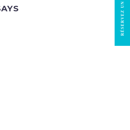
RÉSERVEZ UN SÉJOUR
SAYS