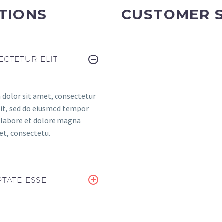
TIONS
CUSTOMER 
CTETUR ELIT
dolor sit amet, consectetur
elit, sed do eiusmod tempor
t labore et dolore magna
et, consectetu.
TATE ESSE