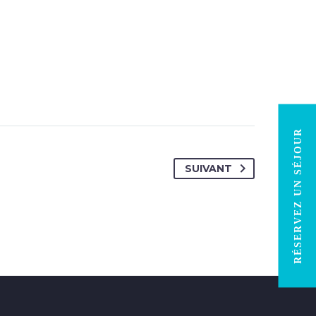
RÉSERVEZ UN SÉJOUR
SUIVANT