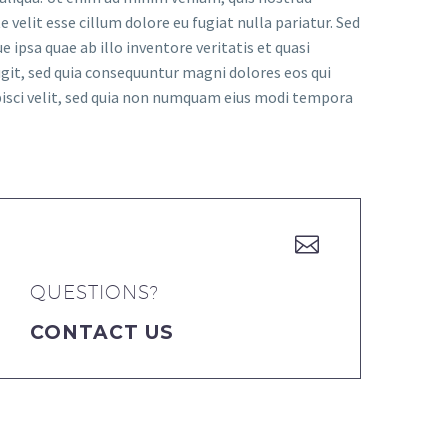
 velit esse cillum dolore eu fugiat nulla pariatur. Sed
psa quae ab illo inventore veritatis et quasi
git, sed quia consequuntur magni dolores eos qui
pisci velit, sed quia non numquam eius modi tempora


QUESTIONS?
CONTACT US