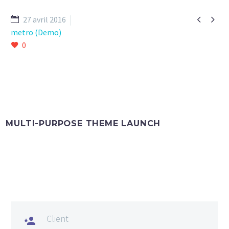


27 avril 2016
metro (Demo)
0
MULTI-PURPOSE THEME LAUNCH
Client
