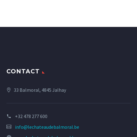
CONTACT
33 Balmoral, 4845 Jalhay
+32 478 277 600
info@lechateaudebalmoral.be