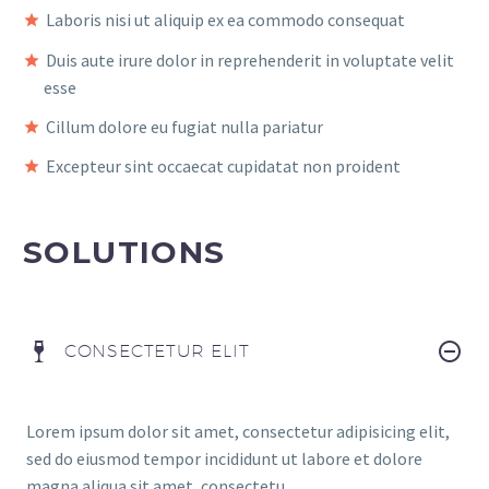
Laboris nisi ut aliquip ex ea commodo consequat
Duis aute irure dolor in reprehenderit in voluptate velit
esse
Cillum dolore eu fugiat nulla pariatur
Excepteur sint occaecat cupidatat non proident
SOLUTIONS
CONSECTETUR ELIT
Lorem ipsum dolor sit amet, consectetur adipisicing elit,
sed do eiusmod tempor incididunt ut labore et dolore
magna aliqua sit amet, consectetu.