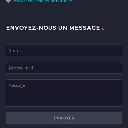
www.lechateaudebalmoral.be
ENVOYEZ-NOUS UN MESSAGE