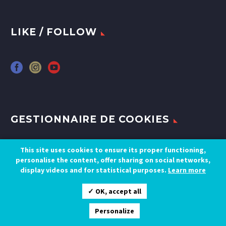
LIKE / FOLLOW
GESTIONNAIRE DE COOKIES
This site uses cookies to ensure its proper functioning,
Gestion des cookies
personalise the content, offer sharing on social networks,
display videos and for statistical purposes.
Learn more
✓ OK, accept all
Personalize
RÉSERVEZ UN SÉJOUR