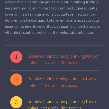
occaecat cupidatat non proident, sunt in culpa qui officia
deserunt mollit anim id est laborum. Sed ut perspiciatis
unde omnis iste natus error sit voluptatem accusantium
doloremque laudantium, totam rem aperiam, eaque ipsa
quae ab illo inventore veritatis et quasi architecto beatae
vitae dicta sunt. reprehenderit in voluptate velit esse.
1
Creative brainstorming, drinking tons of
coffee, first drafts, discussions
2
Creative brainstorming, drinking tons of
coffee, first drafts, discussions
3
Creative brainstorming, drinking tons of
coffee, first drafts, discussions