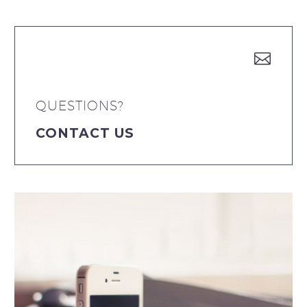


QUESTIONS?
CONTACT US