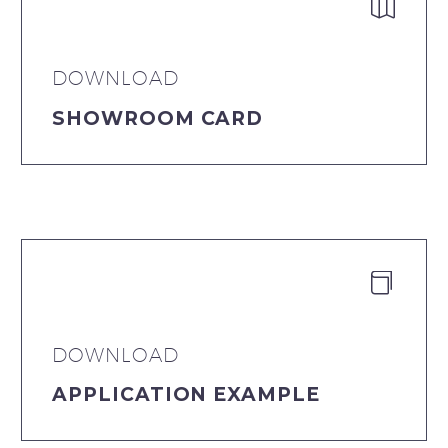


DOWNLOAD
SHOWROOM CARD


DOWNLOAD
APPLICATION EXAMPLE