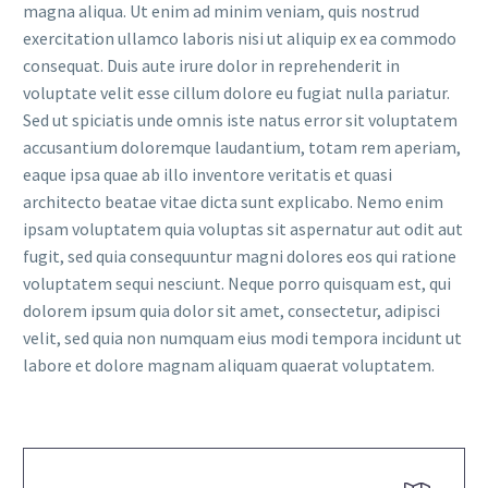
magna aliqua. Ut enim ad minim veniam, quis nostrud
exercitation ullamco laboris nisi ut aliquip ex ea commodo
consequat. Duis aute irure dolor in reprehenderit in
voluptate velit esse cillum dolore eu fugiat nulla pariatur.
Sed ut spiciatis unde omnis iste natus error sit voluptatem
accusantium doloremque laudantium, totam rem aperiam,
eaque ipsa quae ab illo inventore veritatis et quasi
architecto beatae vitae dicta sunt explicabo. Nemo enim
ipsam voluptatem quia voluptas sit aspernatur aut odit aut
fugit, sed quia consequuntur magni dolores eos qui ratione
voluptatem sequi nesciunt. Neque porro quisquam est, qui
dolorem ipsum quia dolor sit amet, consectetur, adipisci
velit, sed quia non numquam eius modi tempora incidunt ut
labore et dolore magnam aliquam quaerat voluptatem.