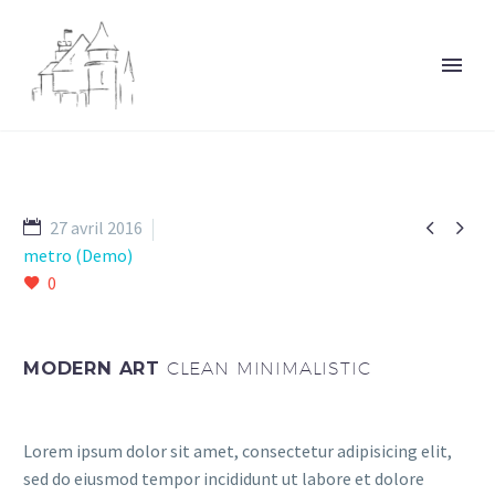


27 avril 2016
metro (Demo)
0
MODERN ART
CLEAN MINIMALISTIC
Lorem ipsum dolor sit amet, consectetur adipisicing elit,
sed do eiusmod tempor incididunt ut labore et dolore