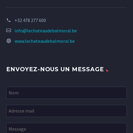
+32 478 277 600
info@lechateaudebalmoral.be
www.lechateaudebalmoral.be
ENVOYEZ-NOUS UN MESSAGE