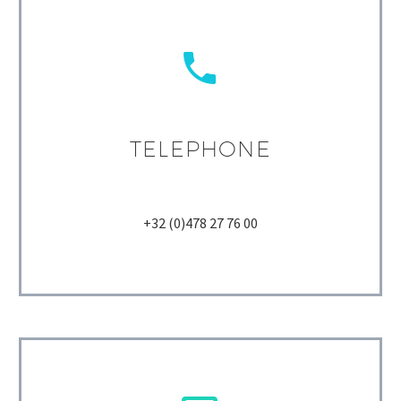


TELEPHONE
+32 (0)478 27 76 00