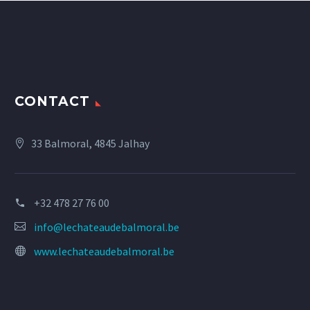
CONTACT
33 Balmoral, 4845 Jalhay
+32 478 27 76 00
info@lechateaudebalmoral.be
www.lechateaudebalmoral.be