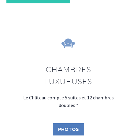


CHAMBRES
LUXUEUSES
Le Château compte 5 suites et 12 chambres
doubles *
PHOTOS