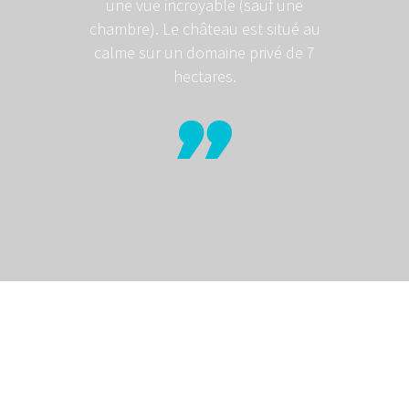
une vue incroyable (sauf une
chambre). Le château est situé au
calme sur un domaine privé de 7
hectares.